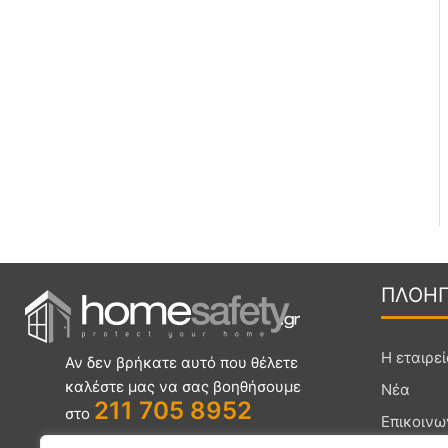
ΠΛΟΗ
Η εταιρε
Αν δεν βρήκατε αυτό που θέλετε
καλέστε μας να σας βοηθήσουμε
Νέα
211 705 8952
στο
Επικοινω