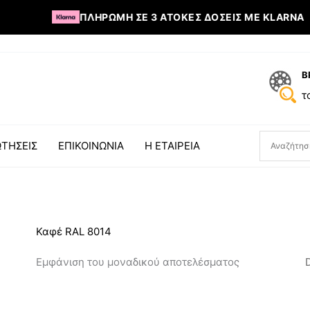
ΠΛΗΡΩΜΉ ΣΕ 3 ΆΤΟΚΕΣ ΔΌΣΕΙΣ ΜΕ KLARNA
Β
τ
ΤΗΣΕΙΣ
ΕΠΙΚΟΙΝΩΝΙΑ
Η ΕΤΑΙΡΕΙΑ
Καφέ RAL 8014
Εμφάνιση του μοναδικού αποτελέσματος