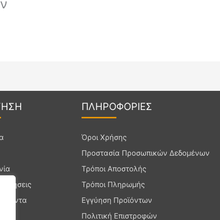
ων
Γ
ΗΣΗ
ΠΛΗΡΟ
ΦΟΡΙΕΣ
ία
Όροι Χρήσης
Προστασία Προσωπικών Δεδομένων
νία
Τρόποι Αποστολής
ρωτήσεις
Τρόποι Πληρωμής
ροϊόντα
Εγγύηση Προϊόντων
Πολιτική Επιστροφών