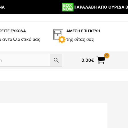
A
ΠΑΡΑΛΑΒΉ ΑΠΌ ΘΥΡΊΔΑ BO
ΡΕΙΤΕ ΕΥΚΟΛΑ
ΑΜΕΣΗ ΕΠΙΣΚΕΥΗ
ο ανταλλακτικό σας
της σίτας σας
0.00
€