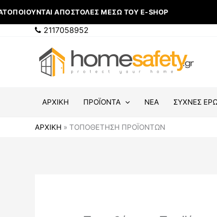
Μετάβαση
ΑΤΟΠΟΙΟΎΝΤΑΙ ΑΠΟΣΤΟΛΈΣ ΜΈΣΩ ΤΟΥ E-SHOP
στο
περιεχόμενο
2117058952
ΑΡΧΙΚΗ
ΠΡΟΪΟΝΤΑ
ΝΕΑ
ΣΥΧΝΕΣ ΕΡΩ
ΑΡΧΙΚΉ
»
ΤΟΠΟΘΈΤΗΣΗ ΠΡΟΪΌΝΤΩΝ