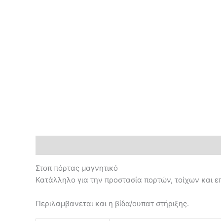
Περιγραφή
Επιπλέον πληροφορίες
Στοπ πόρτας μαγνητικό
Κατάλληλο για την προστασία πορτών, τοίχων και ε
Περιλαμβανεται και η βίδα/ουπατ στήριξης.