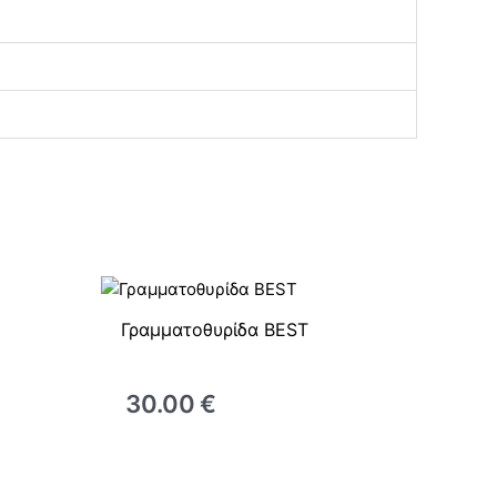
Γραμματοθυρίδα BEST
30.00
€