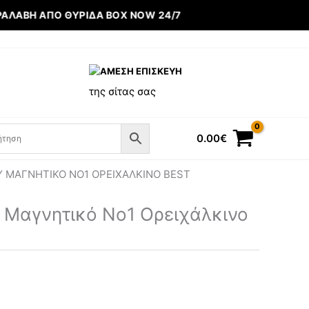
ΑΒΉ ΑΠΌ ΘΥΡΊΔΑ BOX NOW 24/7
ΑΜΕΣΗ ΕΠΙΣΚΕΥΗ
της σίτας σας
0.00
€
 ΜΑΓΝΗΤΙΚΌ ΝΟ1 ΟΡΕΙΧΆΛΚΙΝΟ BEST
 Μαγνητικό Νο1 Ορειχάλκινο