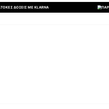
ΔΌΣΕΙΣ ΜΕ KLARNA
ΠΑΡΑΛΑΒΉ Α