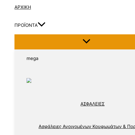
ΑΡΧΙΚΗ
ΠΡΟΪΟΝΤΑ
mega
ΑΣΦΑΛΕΙΕΣ
Ασφάλειες Ανοιγομένων Κουφωμάτων & Πο