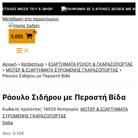
ΠΟΣΤΟΛΈΣ ΜΈΣΩ ΤΟΥ E-SHOP
ΠΛΗΡΩΜΉ ΣΕ 3 ΆΤΟΚΕΣ ΔΌΣΕΙΣ ΜΕ KL
Μετάβαση στο περιεχόμενο
0.00
€
Αρχική
»
Κατάστημα
»
ΕΞΑΡΤΗΜΑΤΑ ΡΟΛΟΥ & ΓΚΑΡΑΖΟΠΟΡΤΑΣ
»
ΜΟΤΕΡ & ΕΞΑΡΤΗΜΑΤΑ ΣΥΡΟΜΕΝΗΣ ΓΚΑΡΑΖΟΠΟΡΤΑΣ
»
Ράουλο Σιδήρου με Περαστή Βίδα
Ράουλο Σιδήρου με Περαστή Βίδα
Κωδικός προϊόντος:
1492X
Κατηγορία:
ΜΟΤΕΡ & ΕΞΑΡΤΗΜΑΤΑ
ΣΥΡΟΜΕΝΗΣ ΓΚΑΡΑΖΟΠΟΡΤΑΣ
Delta
Από:
6.10
€