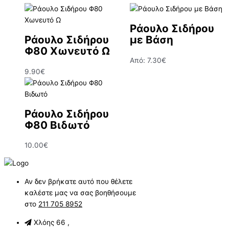
Ράουλο Σιδήρου
Ράουλο Σιδήρου
με Βάση
Φ80 Χωνευτό Ω
Από:
7.30
€
9.90
€
Ράουλο Σιδήρου
Φ80 Βιδωτό
10.00
€
Αν δεν βρήκατε αυτό που θέλετε
καλέστε μας να σας βοηθήσουμε
στο
211 705 8952
Χλόης 66 ,