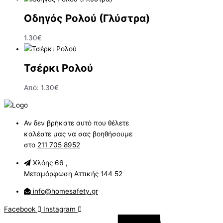
Οδηγός Ρολού (Γλύστρα)
1.30
€
Τσέρκι Ρολού
Από:
1.30
€
Αν δεν βρήκατε αυτό που θέλετε
καλέστε μας να σας βοηθήσουμε
στο
211 705 8952
Χλόης 66 ,
Μεταμόρφωση Αττικής 144 52
info@homesafety.gr
Facebook
Instagram