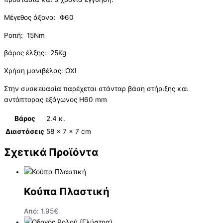
Μέγεθος άξονα: Φ60
Ροπή: 15Nm
βάρος έλξης: 25Kg
Χρήση μανιβέλας: ΟΧΙ
Στην συσκευασία παρέχεται στάνταρ βάση στήριξης και
αντάπτορας εξάγωνος H60 mm
Βάρος
2.4 κ.
Διαστάσεις
58 × 7 × 7 cm
Σχετικά Προϊόντα
Κούπα Πλαστική
Από:
1.95
€