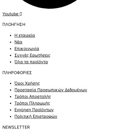
Youtube
ΠΛΟΗΓ
ΗΣΗ
Η εταιρεία
Νέα
Επικοινωνία
Συχνές Ερωτήσεις
Όλα τα προϊόντα
ΠΛΗΡΟ
ΦΟΡΙΕΣ
Όροι Χρήσης
Προστασία Προσωπικών Δεδομένων
Τρόποι Αποστολής
Τρόποι Πληρωμής
Εγγύηση Προϊόντων
Πολιτική Επιστροφών
NEWSL
ETTER