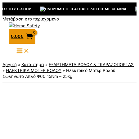
ΈΣΩ ΤΟΥ E-SHOP
ΠΛΗΡΩΜΉ ΣΕ 3 ΆΤΟΚΕΣ ΔΌΣΕΙΣ ΜΕ KLARNA
Μετάβαση στο περιεχόμενο
0.00
€
Αρχική
»
Κατάστημα
»
ΕΞΑΡΤΗΜΑΤΑ ΡΟΛΟΥ & ΓΚΑΡΑΖΟΠΟΡΤΑΣ
»
ΗΛΕΚΤΡΙΚΑ ΜΟΤΕΡ ΡΟΛΟΥ
»
Ηλεκτρικό Μοτερ Ρολού
Σωληνωτό Απλό Φ60 15Nm – 25kg