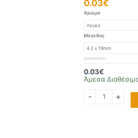
0.03
€
Χρώμα
Μέγεθος
ΕΚΚΑΘΆΡΙΣΗ
0.03
€
Άμεσα Διαθέσιμ
-
+