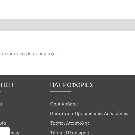
τσι ώστε να μη σκουριάζει.
Γ
ΗΣΗ
ΠΛΗΡΟ
ΦΟΡΙΕΣ
ία
Όροι Χρήσης
Προστασία Προσωπικών Δεδομένων
νία
Τρόποι Αποστολής
ρωτήσεις
Τρόποι Πληρωμής