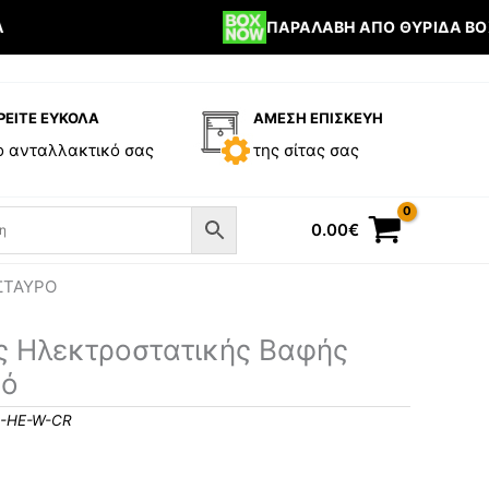
ΠΑΡΑΛΑΒΉ ΑΠΌ ΘΥΡΊΔΑ BOX 
ΡΕΙΤΕ ΕΥΚΟΛΑ
ΑΜΕΣΗ ΕΠΙΣΚΕΥΗ
ο ανταλλακτικό σας
της σίτας σας
0.00
€
ΣΤΑΥΡΌ
ς Ηλεκτροστατικής Βαφής
ρό
3-HE-W-CR