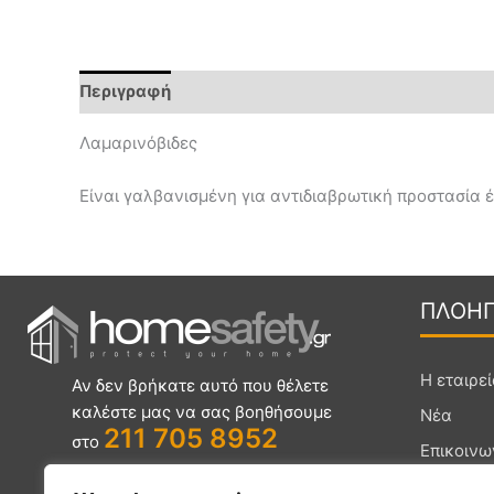
Περιγραφή
Επιπλέον πληροφορίες
Λαμαρινόβιδες
Είναι γαλβανισμένη για αντιδιαβρωτική προστασία έ
ΠΛΟΗ
Η εταιρε
Αν δεν βρήκατε αυτό που θέλετε
καλέστε μας να σας βοηθήσουμε
Νέα
211 705 8952
στο
Επικοινω
Συχνές Ε