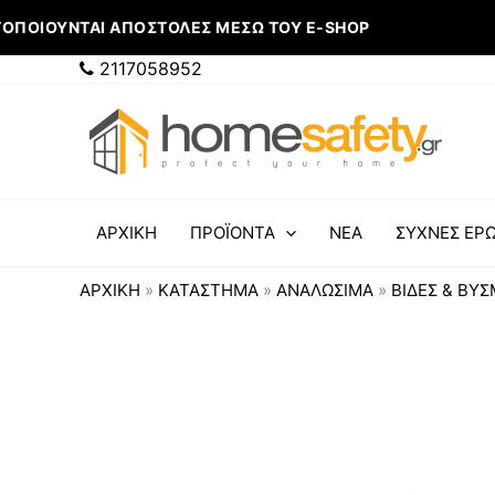
Μετάβαση
ΟΠΟΙΟΎΝΤΑΙ ΑΠΟΣΤΟΛΈΣ ΜΈΣΩ ΤΟΥ E-SHOP
στο
περιεχόμενο
2117058952
ΑΡΧΙΚΗ
ΠΡΟΪΟΝΤΑ
ΝΕΑ
ΣΥΧΝΕΣ ΕΡΩ
ΑΡΧΙΚΉ
»
ΚΑΤΆΣΤΗΜΑ
»
ΑΝΑΛΩΣΙΜΑ
»
ΒΙΔΕΣ & ΒΥ