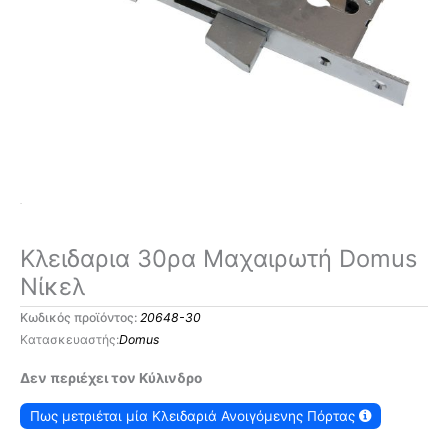
Κλειδαρια 30ρα Μαχαιρωτή Domus
Νίκελ
Κωδικός προϊόντος:
20648-30
Domus
Δεν περιέχει τον Κύλινδρο
Πως μετριέται μία Κλειδαριά Ανοιγόμενης Πόρτας