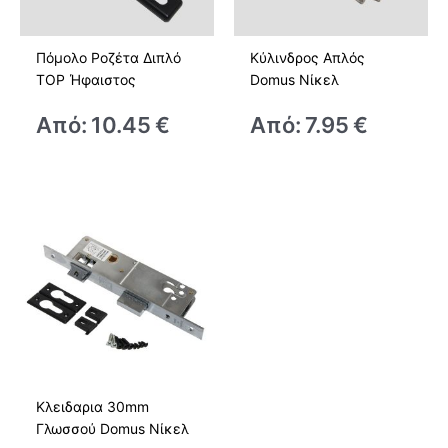
Πόμολο Ροζέτα Διπλό
Κύλινδρος Απλός
TOP Ήφαιστος
Domus Νίκελ
Από:
10.45
€
Από:
7.95
€
Κλειδαρια 30mm
Γλωσσού Domus Νίκελ