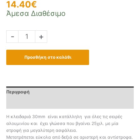
14.40
€
Άμεσα Διαθέσιμο
Κλειδαρια
-
+
30ρα
Μαχαιρωτή
Domus
Προσθήκη στο καλάθι
Νίκελ
ποσότητα
Περιγραφή
Επιπλέον πληροφορίες
Η κλειδαριά 30mm είναι κατάλληλη για όλες τις σειρές
αλουμινίου και έχει γλώσσα που βγαίνει 25χιλ. με μία
στροφή για μεγαλύτερη ασφάλεια.
Μετατρέπεται εύκολα από δεξιά σε αριστερή και αντίστροφα.