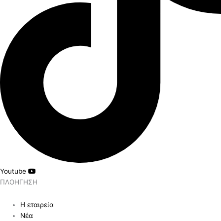
Youtube
ΠΛΟΗΓ
ΗΣΗ
Η εταιρεία
Νέα