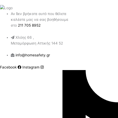
Αν δεν βρήκατε αυτό που θέλετε
καλέστε μας να σας βοηθήσουμε
στο
211 705 8952
Χλόης 66 ,
Μεταμόρφωση Αττικής 144 52
info@homesafety.gr
Facebook
Instagram