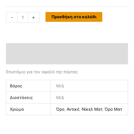
-
+
Προσθήκη στο καλάθι
Περιγραφή
Επιπλέον πληροφορίες
Επιστόμιο για τον αφαλό της πόρτας.
Βάρος
Μ/Δ
Διαστάσεις
Μ/Δ
Χρώμα
Όρο
,
Αντικέ
,
Νίκελ Ματ
,
Όρο Ματ