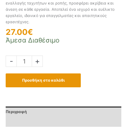
εναλλαγής ταχυτήτων και ροπής, προσφέρει ακρίβεια και
άνεση σε κάθε εργασία. Αποτελεί ένα ισχυρό και ευέλικτο
εργαλείο, ιδανικό για επαγγελματίες και απαιτητικούς
ερασιτέχνες.
27.00
€
Άμεσα Διαθέσιμο
Δραπανοκατσάβιδο
-
+
κρουστικό
mini
επαναφορτιζόμενο
Προσθήκη στο καλάθι
12V
U71012
ποσότητα
Περιγραφή
Επιπλέον πληροφορίες