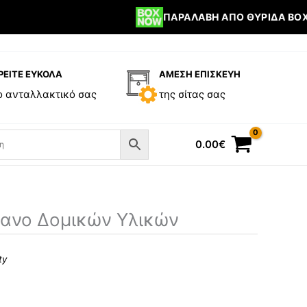
ΠΑΡΑΛΑΒΉ ΑΠΌ ΘΥΡΊΔΑ BOX 
ΡΕΙΤΕ ΕΥΚΟΛΑ
ΑΜΕΣΗ ΕΠΙΣΚΕΥΗ
ο ανταλλακτικό σας
της σίτας σας
0.00
€
ανο Δομικών Υλικών
ty