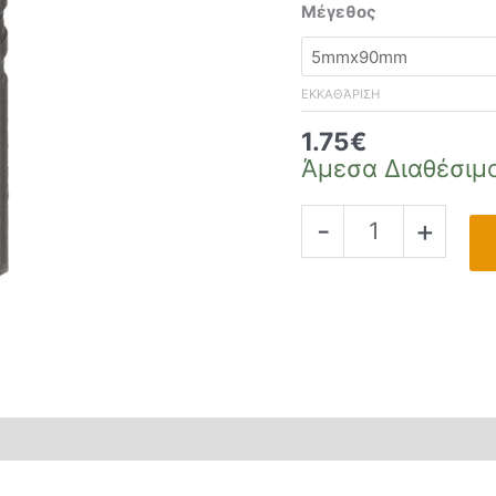
Μέγεθος
ΕΚΚΑΘΆΡΙΣΗ
1.75
€
Άμεσα Διαθέσιμ
-
+