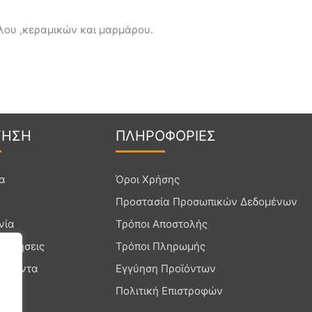
βλου ,κεραμικών και μαρμάρου.
Γ
ΗΣΗ
ΠΛΗΡΟ
ΦΟΡΙΕΣ
ία
Όροι Χρήσης
Προστασία Προσωπικών Δεδομένων
νία
Τρόποι Αποστολής
ρωτήσεις
Τρόποι Πληρωμής
ροϊόντα
Εγγύηση Προϊόντων
Πολιτική Επιστροφών