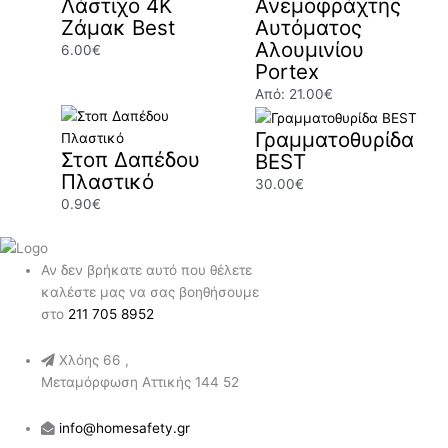
Λάστιχο 4Κ
Ανεμοφράχτης
Ζάμακ Best
Αυτόματος
Αλουμινίου
6.00
€
Portex
Από:
21.00
€
Γραμματοθυρίδα
Στοπ Δαπέδου
BEST
Πλαστικό
30.00
€
0.90
€
Αν δεν βρήκατε αυτό που θέλετε
καλέστε μας να σας βοηθήσουμε
στο
211 705 8952
Χλόης 66 ,
Μεταμόρφωση Αττικής 144 52
info@homesafety.gr