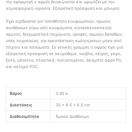
την εφαρμογή ο αφρός διογκώνεται και ωριμάζει με την
ατμοσφαιρική υγρασία. Εξαιρετική πρόσφυση και μόνωση
Έχει σχεδιαστεί για τοποθέτηση κουφωμάτων, αρμούς
συνδέσεων γύρω από κουφώματα, κατασκευαστικούς
αρμούς, διαχωριστικά τοιχώματα, οροφές, αρμούς δαπέδων,
οπές τοιχοποιίας, για εγκατάσταση σωληνώσεων μέσα από
τοίχους και πατώματα. Σε γενικές γραμμές ο αφρός έχει μια
εξαιρετική πρόσφυση σε σκυρόδεμα, τούβλα, πέτρες, γύψο,
ξύλο, μέταλλο, πλαστικά, πολυστυρένιο, άκαμπτο αφρό PU
και σκληρό PVC.
Βάρος
0.85 κ.
Διαστάσεις
35 × 6.5 × 6.5 cm
Διαθεσιμότητα
Άμεσα Διαθέσιμο