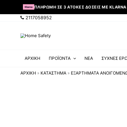
Μετάβαση
ΠΛΗΡΩΜΉ ΣΕ 3 ΆΤΟΚΕΣ ΔΌΣΕΙΣ ΜΕ KLARNA
στο
περιεχόμενο
2117058952
ΑΡΧΙΚΗ
ΠΡΟΪΟΝΤΑ
ΝΕΑ
ΣΥΧΝΕΣ ΕΡΩ
ΑΡΧΙΚΉ
»
ΚΑΤΆΣΤΗΜΑ
»
ΕΞΑΡΤΗΜΑΤΑ ΑΝΟΙΓΟΜΕΝ