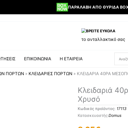
ΠΑΡΑΛΑΒΉ ΑΠΌ ΘΥΡΊΔΑ BOX N
ΒΡΕΙΤΕ ΕΥΚΟΛΑ
το ανταλλακτικό σας
ΤΗΣΕΙΣ
ΕΠΙΚΟΙΝΩΝΙΑ
Η ΕΤΑΙΡΕΙΑ
ΩΝ ΠΟΡΤΩΝ
»
ΚΛΕΙΔΑΡΙΕΣ ΠΟΡΤΩΝ
»
ΚΛΕΙΔΑΡΙΆ 40ΡΑ ΜΕΣΌ
Κλειδαριά 40
Χρυσό
Κωδικός προϊόντος:
17113
Domus