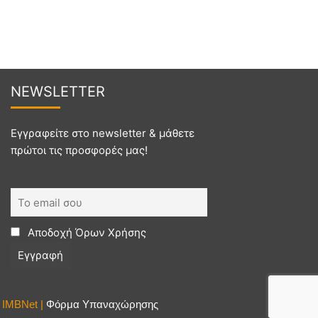
NEWSL
ETTER
Εγγραφείτε στο newsletter & μάθετε
πρώτοι τις προσφορές μας!
Αποδοχή
Όρων Χρήσης
y
IMBNet |
Φόρμα Υπαναχώρησης