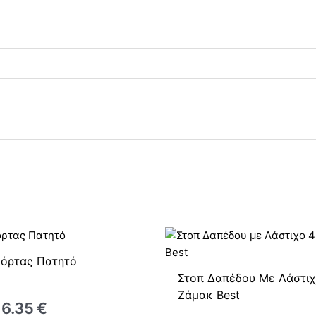
Πόρτας Πατητό
Στοπ Δαπέδου Με Λάστιχ
Ζάμακ Best
6.35
€