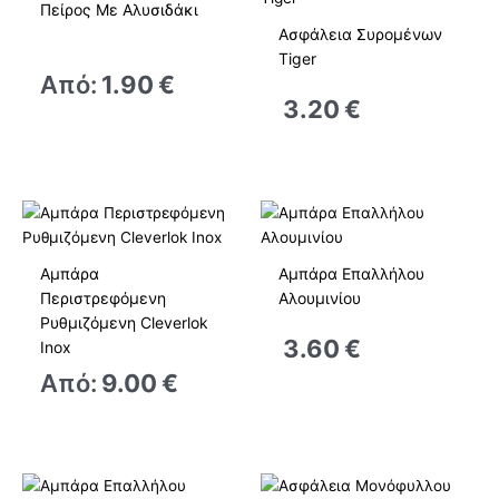
Πείρος Με Αλυσιδάκι
Ασφάλεια Συρομένων
Tiger
Από:
1.90
€
3.20
€
Αμπάρα
Αμπάρα Επαλλήλου
Περιστρεφόμενη
Αλουμινίου
Ρυθμιζόμενη Cleverlok
3.60
€
Inox
Από:
9.00
€