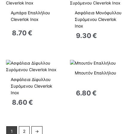
Αμπάρα Επαλλήλου
Ασφάλεια Μονόφυλλου
Cleverlok Inox
Συρόμενου Cleverlok
Inox
8.70
€
9.30
€
Μπουτόν Επαλλήλου
Ασφάλεια Δίφυλλου
Συρόμενου Cleverlok
6.80
€
Inox
8.60
€
1
2
→