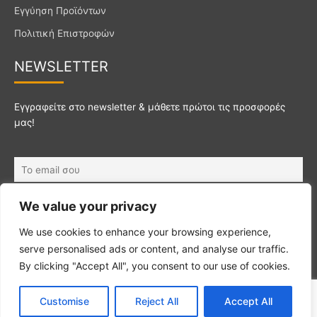
Εγγύηση Προϊόντων
Πολιτική Επιστροφών
NEWSL
ETTER
Εγγραφείτε στο newsletter & μάθετε πρώτοι τις προσφορές
μας!
Αποδοχή
Όρων Χρήσης
We value your privacy
We use cookies to enhance your browsing experience,
serve personalised ads or content, and analyse our traffic.
By clicking "Accept All", you consent to our use of cookies.
© Homesafety – Designed & Developed by
IMBNet |
Φόρμα
Customise
Reject All
Accept All
Υπαναχώρησης