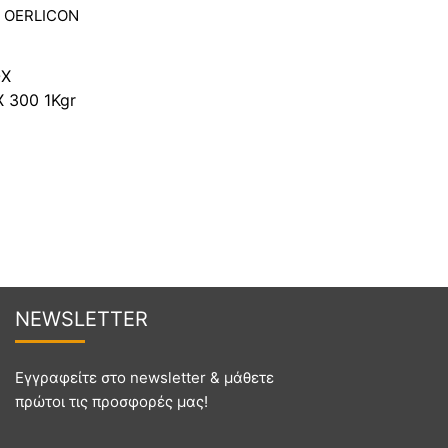
OX
 300 1Kgr
NEWSL
ETTER
Εγγραφείτε στο newsletter & μάθετε
πρώτοι τις προσφορές μας!